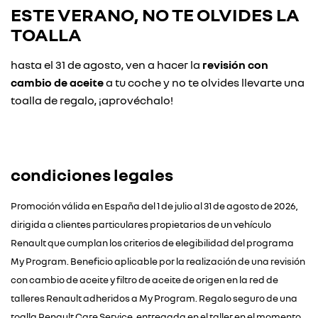
ESTE VERANO, NO TE OLVIDES LA
TOALLA
hasta el 31 de agosto, ven a hacer la
revisión con
cambio de aceite
a tu coche y no te olvides llevarte una
toalla de regalo, ¡aprovéchalo!
condiciones legales
Promoción válida en España del 1 de julio al 31 de agosto de 2026,
dirigida a clientes particulares propietarios de un vehículo
Renault que cumplan los criterios de elegibilidad del programa
My Program. Beneficio aplicable por la realización de una revisión
con cambio de aceite y filtro de aceite de origen en la red de
talleres Renault adheridos a My Program. Regalo seguro de una
toalla Renault Care Service, entregada en el taller en el momento