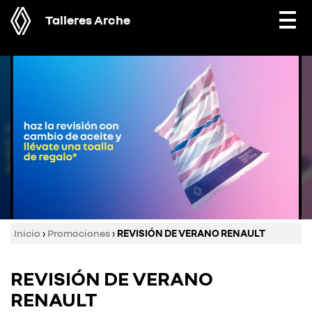
Talleres Arche
Togg
navi
Inicio
›
Promociones
›
REVISIÓN DE VERANO RENAULT
REVISIÓN DE VERANO
RENAULT