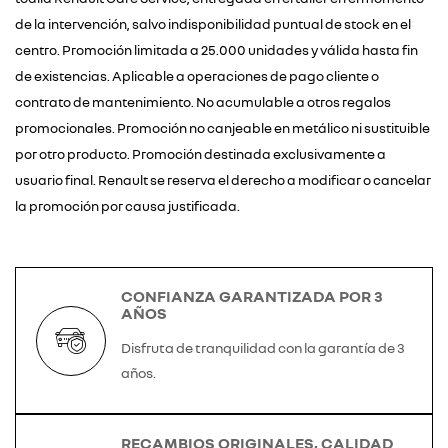
de la intervención, salvo indisponibilidad puntual de stock en el
centro. Promoción limitada a 25.000 unidades y válida hasta fin
de existencias. Aplicable a operaciones de pago cliente o
contrato de mantenimiento. No acumulable a otros regalos
promocionales. Promoción no canjeable en metálico ni sustituible
por otro producto. Promoción destinada exclusivamente a
usuario final. Renault se reserva el derecho a modificar o cancelar
la promoción por causa justificada.
CONFIANZA GARANTIZADA POR 3
AÑOS
Disfruta de tranquilidad con la garantía de 3
años.
RECAMBIOS ORIGINALES, CALIDAD