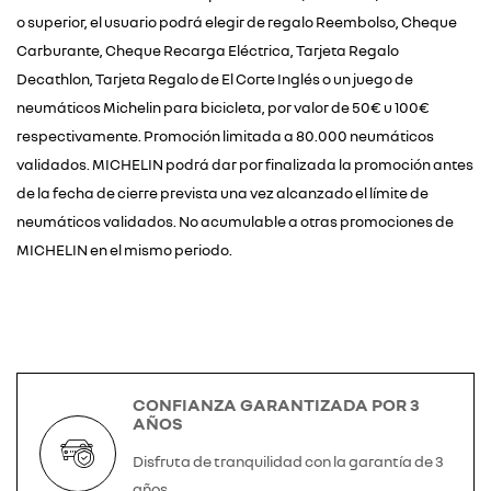
o superior, el usuario podrá elegir de regalo Reembolso, Cheque
Carburante, Cheque Recarga Eléctrica, Tarjeta Regalo
Decathlon, Tarjeta Regalo de El Corte Inglés o un juego de
neumáticos Michelin para bicicleta, por valor de 50€ u 100€
respectivamente. Promoción limitada a 80.000 neumáticos
validados. MICHELIN podrá dar por finalizada la promoción antes
de la fecha de cierre prevista una vez alcanzado el límite de
neumáticos validados. No acumulable a otras promociones de
MICHELIN en el mismo periodo.
CONFIANZA GARANTIZADA POR 3
AÑOS
Disfruta de tranquilidad con la garantía de 3
años.