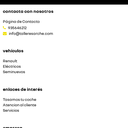
contacta con nosotros
Página de Contacto
935646212
info@talleresarche.com
vehículos
Renault
Eléctricos
Seminuevos
enlaces de interés
Tasamos tu coche
Atencion al cliente
Servicios
empresa