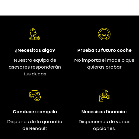
¿Necesitas algo?
Prueba tu futuro coche
Nuestro equipo de
No importa el modelo que
asesores responderán
quieras probar
tus dudas
Conduce tranquilo
Necesitas financiar
Dispones de la garantía
Disponemos de varias
de Renault
opciones.