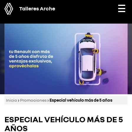
Talleres Arche
Togg
navi
Inicio
›
Promociones
›
Especial vehículo más de 5 años
ESPECIAL VEHÍCULO MÁS DE 5
AÑOS