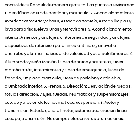
control de tu Renault de manera gratuita. Los puntos a revisar son:
1. Identificación N.º de bastidor y matrícula. 2. Acondicionamiento
exterior: carrocería y chasis, estado carrocería, estado limpias y
lavaparabrisas, elevalunas y retrovisores. 3. Acondicionamiento
interior: Asientos y anclajes, cinturones de seguridad y anclajes,
dispositivos de retención para niños, antihielo y antivaho,
antirrobo y alarma, indicador de velocidad y cuentakilómetros. 4.
Alumbrado y señalización: Luces de cruce y carretera, luces
marcha atrás, intermitentes y luces de emergencia, luces de
frenado, luz placa matrícula, luces de posición y antiniebla,
alumbrado interior. 5. Frenos. 6. Dirección: Desviación de ruedas,
rótulas dirección. 7. Ejes, ruedas, neumáticos y suspensión: Ejes,
estado y presión de los neumáticos, suspensión. 8. Motor y
transmisión: Estado general motor, sistema aceleración, línea
escape, transmisión. No compatible con otras promociones.