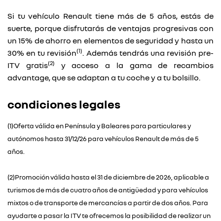
Si tu vehículo Renault tiene más de 5 años, estás de
suerte, porque disfrutarás de ventajas progresivas con
un 15% de ahorro en elementos de seguridad y hasta un
(1)
30% en tu revisión
. Además tendrás una revisión pre-
(2)
ITV gratis
y acceso a la gama de recambios
advantage, que se adaptan a tu coche y a tu bolsillo.
condiciones legales
(1)Oferta válida en Península y Baleares para particulares y
autónomos hasta 31/12/26 para vehículos Renault de más de 5
años.
(2)Promoción válida hasta el 31 de diciembre de 2026, aplicable a
turismos de más de cuatro años de antigüedad y para vehículos
mixtos o de transporte de mercancías a partir de dos años. Para
ayudarte a pasar la ITV te ofrecemos la posibilidad de realizar un