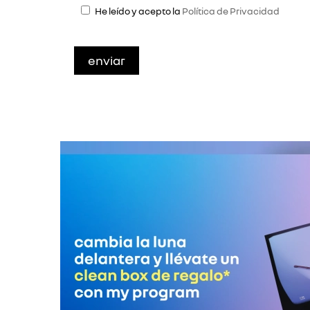
He leído y acepto la
Política de Privacidad