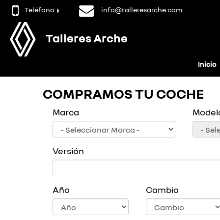
Teléfono
info@talleresarche.com
Talleres Arche
Inicio
COMPRAMOS TU COCHE
Marca
Model
Versión
Año
Cambio