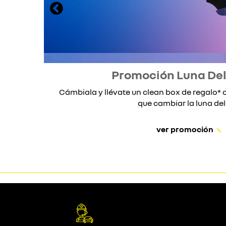
Promoción Luna De
Cámbiala y llévate un clean box de regalo
que cambiar la luna dela
ver promoción