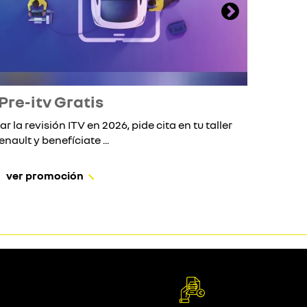
Pre-itv Gratis
ar la revisión ITV en 2026, pide cita en tu taller
Si 
enault y benefíciate ...
ver promoción