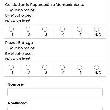
Calidad en la Reparación o Mantenimiento
1 = Mucho mejor
5 = Mucho peor
N/D = No lo sé
1
2
3
4
5
N/D
Plazos Entrega
1 = Mucho mejor
5 = Mucho peor
N/D = No lo sé
1
2
3
4
5
N/D
Nombre
*
Apellidos
*