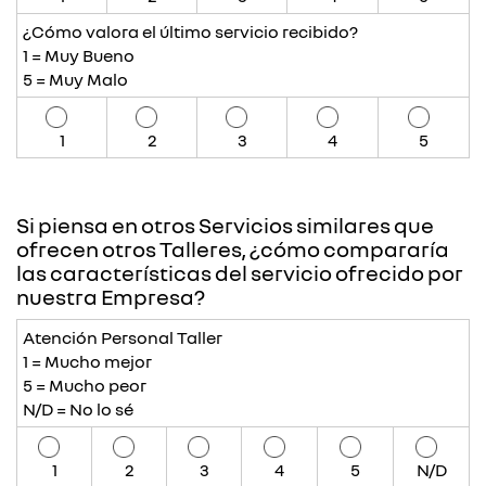
¿Cómo valora el último servicio recibido?
1 = Muy Bueno
5 = Muy Malo
1
2
3
4
5
Si piensa en otros Servicios similares que
ofrecen otros Talleres, ¿cómo compararía
las características del servicio ofrecido por
nuestra Empresa?
Atención Personal Taller
1 = Mucho mejor
5 = Mucho peor
N/D = No lo sé
1
2
3
4
5
N/D