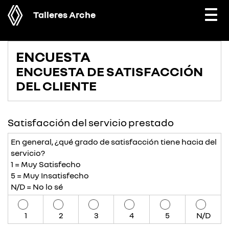
Talleres Arche
Togg
navi
ENCUESTA
ENCUESTA DE SATISFACCIÓN
DEL CLIENTE
Satisfacción del servicio prestado
En general, ¿qué grado de satisfacción tiene hacia del
servicio?
1 = Muy Satisfecho
5 = Muy Insatisfecho
N/D = No lo sé
1
2
3
4
5
N/D