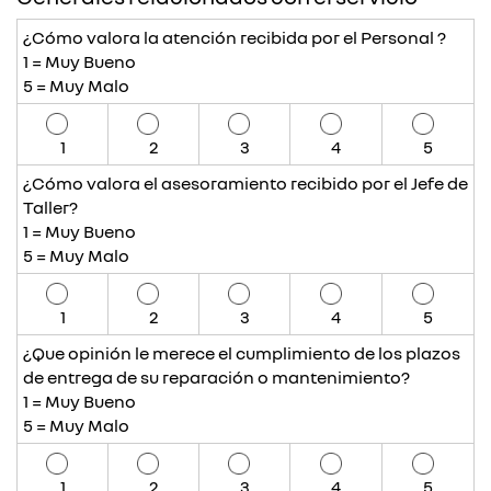
¿Cómo valora la atención recibida por el Personal ?
1 = Muy Bueno
5 = Muy Malo
1
2
3
4
5
¿Cómo valora el asesoramiento recibido por el Jefe de
Taller?
1 = Muy Bueno
5 = Muy Malo
1
2
3
4
5
¿Que opinión le merece el cumplimiento de los plazos
de entrega de su reparación o mantenimiento?
1 = Muy Bueno
5 = Muy Malo
1
2
3
4
5