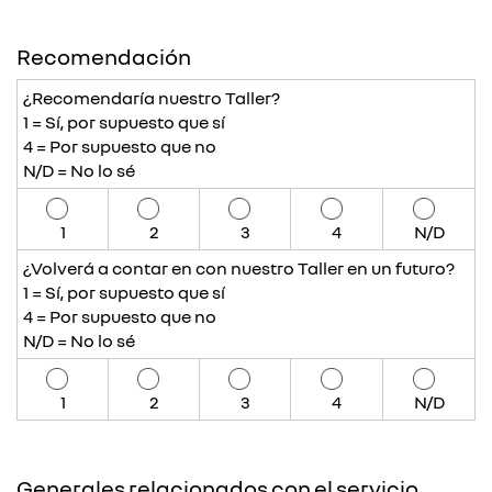
Recomendación
¿Recomendaría nuestro Taller?
1 = Sí, por supuesto que sí
4 = Por supuesto que no
N/D = No lo sé
1
2
3
4
N/D
¿Volverá a contar en con nuestro Taller en un futuro?
1 = Sí, por supuesto que sí
4 = Por supuesto que no
N/D = No lo sé
1
2
3
4
N/D
Generales relacionados con el servicio