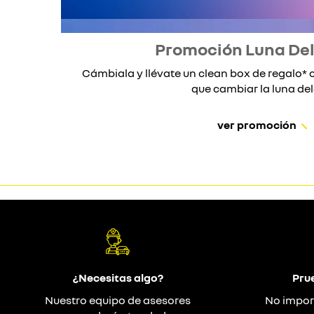
Promoción Luna De
Cámbiala y llévate un clean box de regalo
que cambiar la luna dela
ver promoción
¿Necesitas algo?
Pru
Nuestro equipo de asesores
No impor