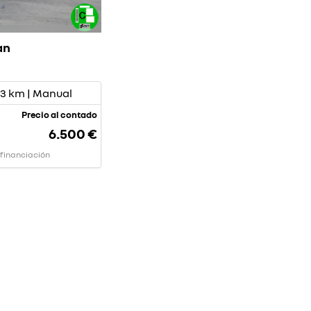
an
393 km | Manual
Precio al contado
6.500 €
 financiación