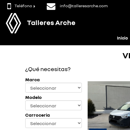
Teléfono
info@talleresarche.com
Talleres Arche
Inicio
V
¿Qué necesitas?
Marca
Modelo
Carroceria