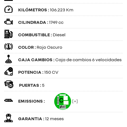
KILÓMETROS :
106.223 Km
CILINDRADA :
1749 cc
COMBUSTIBLE :
Diesel
COLOR :
Rojo Oscuro
CAJA CAMBIOS :
Caja de cambios 6 velocidades
POTENCIA :
150 CV
PUERTAS :
5
EMISSIONS :
[+]
GARANTIA :
12 meses