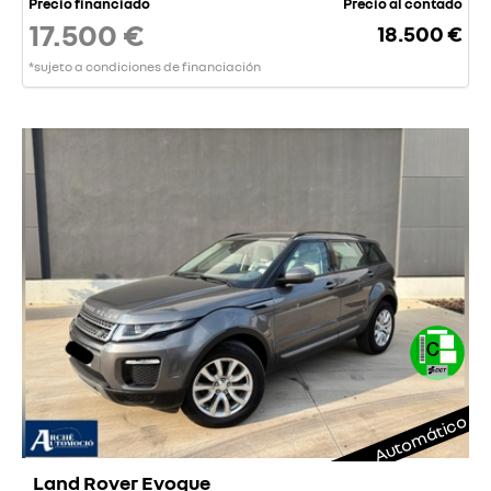
Precio financiado
Precio al contado
17.500 €
18.500 €
*sujeto a condiciones de financiación
Automático
Land Rover Evoque