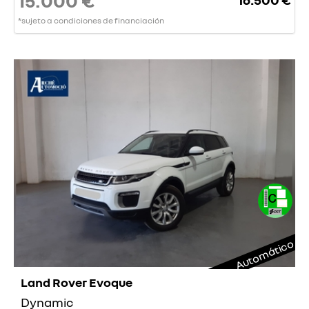
15.000 €
*sujeto a condiciones de financiación
Automático
Land Rover Evoque
Dynamic