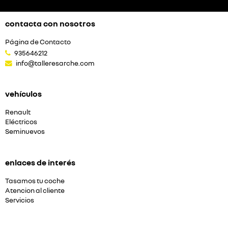
contacta con nosotros
Página de Contacto
935646212
info@talleresarche.com
vehículos
Renault
Eléctricos
Seminuevos
enlaces de interés
Tasamos tu coche
Atencion al cliente
Servicios