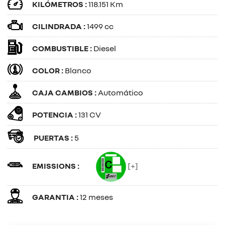
KILÓMETROS :
118.151 Km
CILINDRADA :
1499 cc
COMBUSTIBLE :
Diesel
COLOR :
Blanco
CAJA CAMBIOS :
Automático
POTENCIA :
131 CV
PUERTAS :
5
EMISSIONS :
[+]
GARANTIA :
12 meses