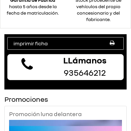
Garantía de Fábrica
Stock procedente de
hasta 5 años desde la
vehículos del propio
fecha de matriculación.
concesionario y del
fabricante.
imprimir ficha
LLámanos
935646212
Promociones
Promoción luna delantera