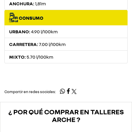
ANCHURA:
1,81m
CONSUMO
URBANO:
4.90 l/100km
CARRETERA:
7.00 l/100km
MIXTO:
5.70 l/100km
Compartir en redes sociales:
¿ POR QUÉ COMPRAR EN TALLERES
ARCHE ?