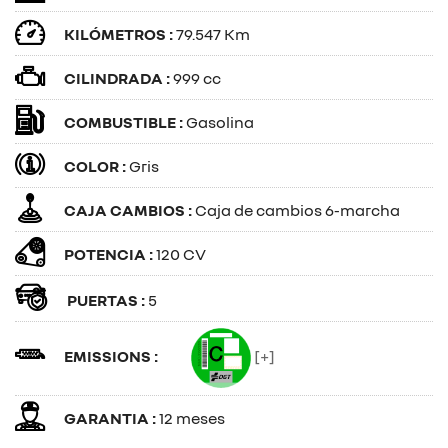
KILÓMETROS :
79.547 Km
CILINDRADA :
999 cc
COMBUSTIBLE :
Gasolina
COLOR :
Gris
CAJA CAMBIOS :
Caja de cambios 6-marcha
POTENCIA :
120 CV
PUERTAS :
5
EMISSIONS :
[+]
GARANTIA :
12 meses