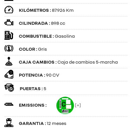
KILÓMETROS :
87.926 Km
CILINDRADA :
898 cc
COMBUSTIBLE :
Gasolina
COLOR :
Gris
CAJA CAMBIOS :
Caja de cambios 5-marcha
POTENCIA :
90 CV
PUERTAS :
5
EMISSIONS :
[+]
GARANTIA :
12 meses