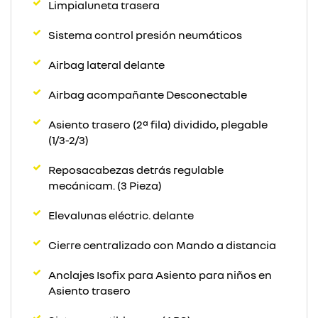
Limpialuneta trasera
Sistema control presión neumáticos
Airbag lateral delante
Airbag acompañante Desconectable
Asiento trasero (2ª fila) dividido, plegable
(1/3-2/3)
Reposacabezas detrás regulable
mecánicam. (3 Pieza)
Elevalunas eléctric. delante
Cierre centralizado con Mando a distancia
Anclajes Isofix para Asiento para niños en
Asiento trasero