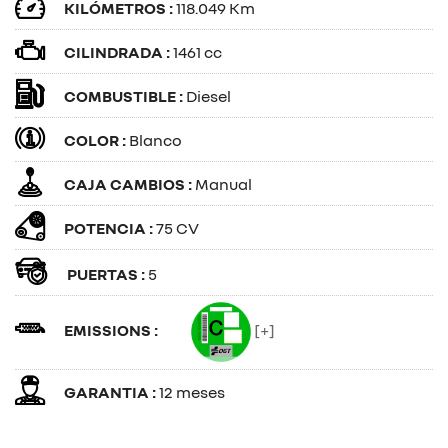
KILÓMETROS :
118.049 Km
CILINDRADA :
1461 cc
COMBUSTIBLE :
Diesel
COLOR :
Blanco
CAJA CAMBIOS :
Manual
POTENCIA :
75 CV
PUERTAS :
5
EMISSIONS :
[+]
GARANTIA :
12 meses