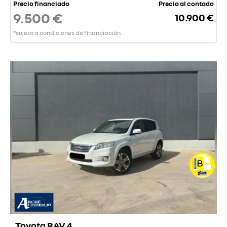
Precio financiado
Precio al contado
9.500 €
10.900 €
*sujeto a condiciones de financiación
Toyota RAV 4