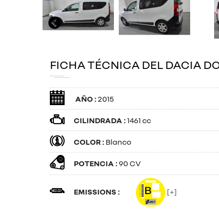
FICHA TÉCNICA DEL DACIA D
AÑO :
2015
CILINDRADA :
1461 cc
COLOR :
Blanco
POTENCIA :
90 CV
EMISSIONS :
[+]