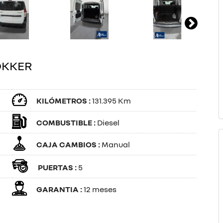
OKKER
KILÓMETROS :
131.395 Km
COMBUSTIBLE :
Diesel
CAJA CAMBIOS :
Manual
PUERTAS :
5
GARANTIA :
12 meses