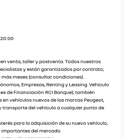
a 20:00
n venta, taller y postventa. Todos nuestros
ecialistas y están garantizados por contrato;
o más meses (consultar condiciones).
tónomos, Empresas, Renting y Leasing. Vehículo
es de Financiación RCI Banque); también
 en vehículos nuevos de las marcas Peugeot,
y transporte del vehículo a cualquier punto de
terés para la adquisición de su nuevo vehículo,
s importantes del mercado.