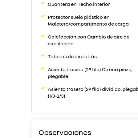
Guantera en Techo interior
Protector suelo plástico en
Maletero/compartimento de carga
Calefacción con Cambio de aire de
circulación
Toberas de aire atrás
Asiento trasero (2ª fila) De una pieza,
plegable
Asiento trasero (2ª fila) dividido, plega
(1/3-2/3)
Observaciones