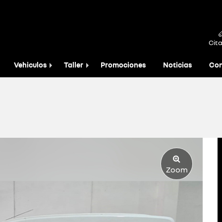
Cita
Vehiculos
Taller
Promociones
Noticias
Con
Zoom