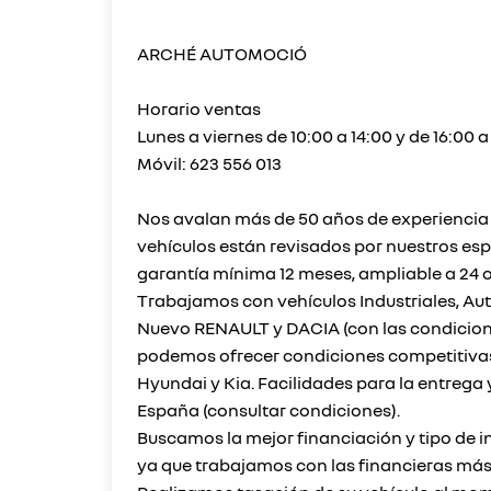
ARCHÉ AUTOMOCIÓ
Horario ventas
Lunes a viernes de 10:00 a 14:00 y de 16:00 
Móvil: 623 556 013
Nos avalan más de 50 años de experiencia e
vehículos están revisados por nuestros esp
garantía mínima 12 meses, ampliable a 24 
Trabajamos con vehículos Industriales, Au
Nuevo RENAULT y DACIA (con las condicion
podemos ofrecer condiciones competitivas
Hyundai y Kia. Facilidades para la entrega 
España (consultar condiciones).
Buscamos la mejor financiación y tipo de in
ya que trabajamos con las financieras má