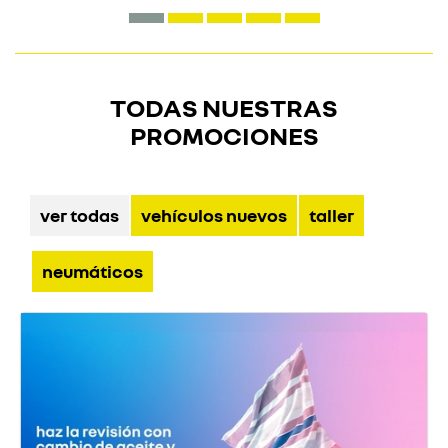
TODAS NUESTRAS
PROMOCIONES
ver todas
vehículos nuevos
taller
neumáticos