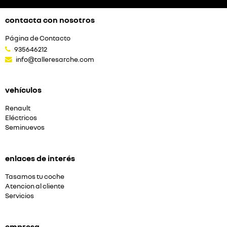
contacta con nosotros
Página de Contacto
935646212
info@talleresarche.com
vehículos
Renault
Eléctricos
Seminuevos
enlaces de interés
Tasamos tu coche
Atencion al cliente
Servicios
empresa