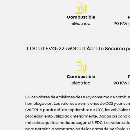
Combustible
eléctrico
90 KW (
L1 Start EV45 22kW Start Ábrete Sésamo po
Combustible
eléctrico
90 KW (
(1) Los valores de emisiones de CO2 y consumo de combust
homologación. Los valores de emisiones de CO2 y consum
(WLTP). A partir del 1 de septiembre de 2018, los vehíc
procedimiento utilizado anteriormente. Dadas las condi
más altas que las medidas según el NEDC. Los valores de
para permitir la comparación de los datos del vehículo.