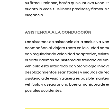
su firma luminosa, harán que el Nuevo Renaul
cuanto lo veas. Sus líneas precisas y firmes l
elegancia.
ASISTENCIA A LA CONDUCCIÓN
Los sistemas de asistencia de la exclusiva K
acompañan al viajero tanto en la ciudad com
con regulador de velocidad adaptativo, asis
el carril además del sistema de frenado de eme
vehículo está integrado con tecnología innov
desplazamientos sean fáciles y seguros de real
asistencia de visión trasera es posible manten
vehículo y asegurar una buena maniobra de 
posibles accidentes.