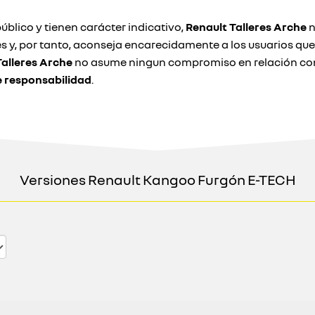
úblico y tienen carácter indicativo,
Renault Talleres Arche
n
s y, por tanto, aconseja encarecidamente a los usuarios qu
Talleres Arche
no asume ningun compromiso en relación con 
e responsabilidad
.
Versiones Renault Kangoo Furgón E-TECH