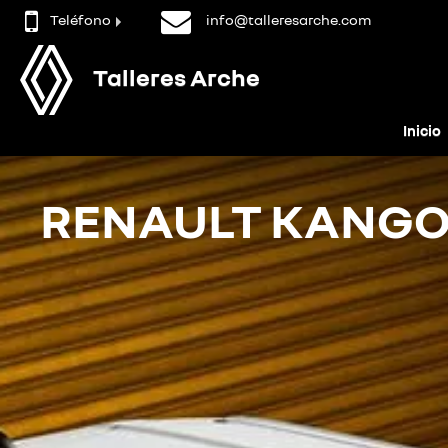
Teléfono
info@talleresarche.com
Talleres Arche
Inicio
RENAULT KANGO