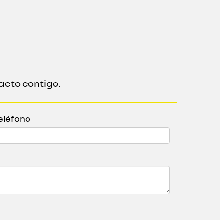
acto contigo.
eléfono