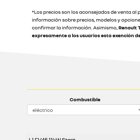
*Los precios son los aconsejados de venta al p
información sobre precios, modelos y opcione
confirmar la información. Asimismo,
Renault 
expresamente a los usuarios esta exención d
Combustible
L1 EV45 11kW Start