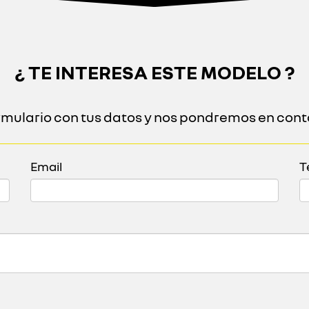
¿ TE INTERESA ESTE MODELO ?
ormulario con tus datos y nos pondremos en cont
Email
T