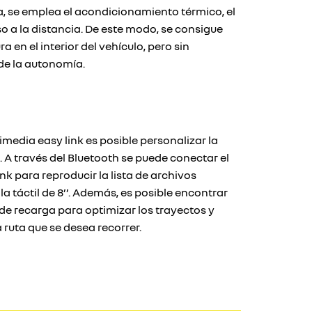
a, se emplea el acondicionamiento térmico, el
so a la distancia. De este modo, se consigue
 en el interior del vehículo, pero sin
 de la autonomía.
media easy link es posible personalizar la
 A través del Bluetooth se puede conectar el
nk para reproducir la lista de archivos
a táctil de 8’’. Además, es posible encontrar
de recarga para optimizar los trayectos y
 ruta que se desea recorrer.