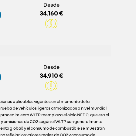
Desde
34.160 €
Desde
34.910 €
iciones aplicables vigentes en el momento de la
ueba de vehículos ligeros armonizados a nivel mundial
l procedimiento WLTP reemplaza el ciclo NEDC, que era el
e y emisiones de CO2 según el WLTP son generalmente
iento global) y el consumo de combustible se muestran
o reflejar los valores reales de CO2 y consumo de