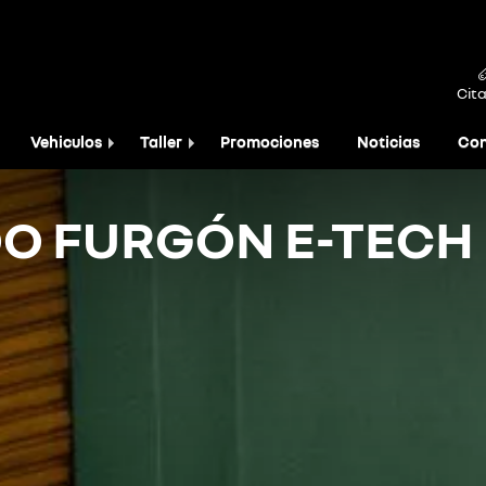
Cita
Vehiculos
Taller
Promociones
Noticias
Con
O FURGÓN E-TECH