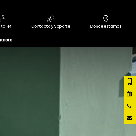
 taller
Contacto y Soporte
Dónde estamos
tacto