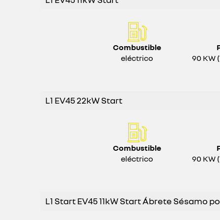
Combustible
eléctrico
90 KW (
L1 EV45 22kW Start
Combustible
eléctrico
90 KW (
L1 Start EV45 11kW Start Ábrete Sésamo po