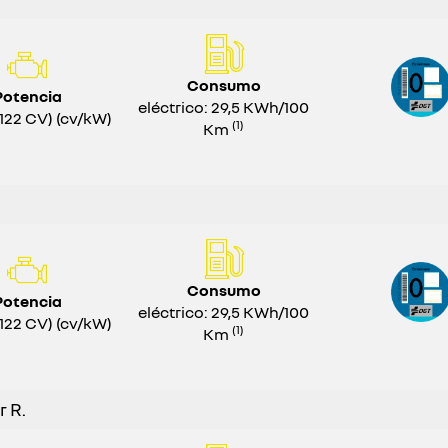
Consumo
Potencia
eléctrico: 29,5 KWh/100
122 CV) (cv/kW)
(1)
Km
Consumo
Potencia
eléctrico: 29,5 KWh/100
122 CV) (cv/kW)
(1)
Km
r R.