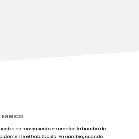
TÉRMICO
ncuentra en movimiento se emplea la bomba de
ápidamente el habitáculo. En cambio, cuando