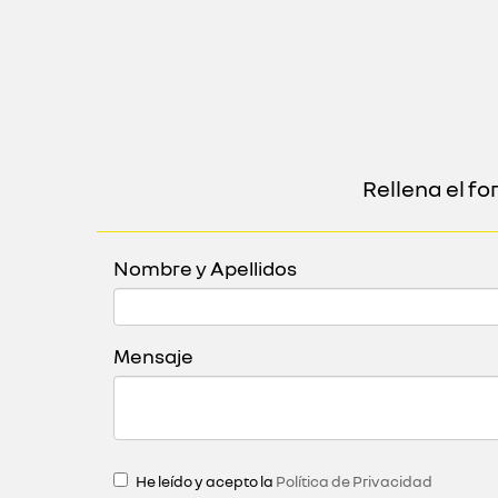
Rellena el f
Nombre y Apellidos
Mensaje
He leído y acepto la
Política de Privacidad