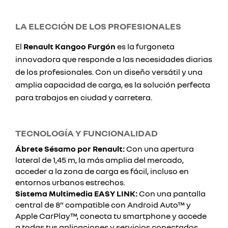
LA ELECCIÓN DE LOS PROFESIONALES
El
Renault Kangoo Furgón
es la furgoneta
innovadora que responde a las necesidades diarias
de los profesionales. Con un diseño versátil y una
amplia capacidad de carga, es la solución perfecta
para trabajos en ciudad y carretera.
TECNOLOGÍA Y FUNCIONALIDAD
Ábrete Sésamo por Renault:
Con una apertura
lateral de 1,45 m, la más amplia del mercado,
acceder a la zona de carga es fácil, incluso en
entornos urbanos estrechos.
Sistema Multimedia EASY LINK:
Con una pantalla
central de 8” compatible con Android Auto™ y
Apple CarPlay™, conecta tu smartphone y accede
a todas tus aplicaciones y servicios conectados.