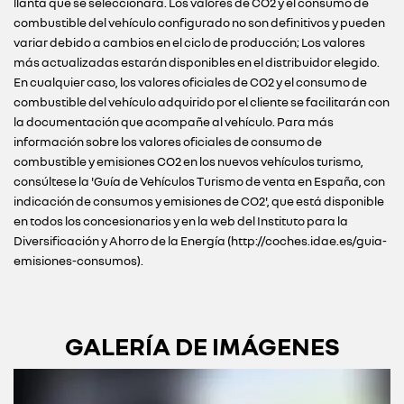
llanta que se seleccionará. Los valores de CO2 y el consumo de
combustible del vehículo configurado no son definitivos y pueden
variar debido a cambios en el ciclo de producción; Los valores
más actualizadas estarán disponibles en el distribuidor elegido.
En cualquier caso, los valores oficiales de CO2 y el consumo de
combustible del vehículo adquirido por el cliente se facilitarán con
la documentación que acompañe al vehículo. Para más
información sobre los valores oficiales de consumo de
combustible y emisiones CO2 en los nuevos vehículos turismo,
consúltese la 'Guía de Vehículos Turismo de venta en España, con
indicación de consumos y emisiones de CO2', que está disponible
en todos los concesionarios y en la web del Instituto para la
Diversificación y Ahorro de la Energía (http://coches.idae.es/guia-
emisiones-consumos).
GALERÍA DE IMÁGENES