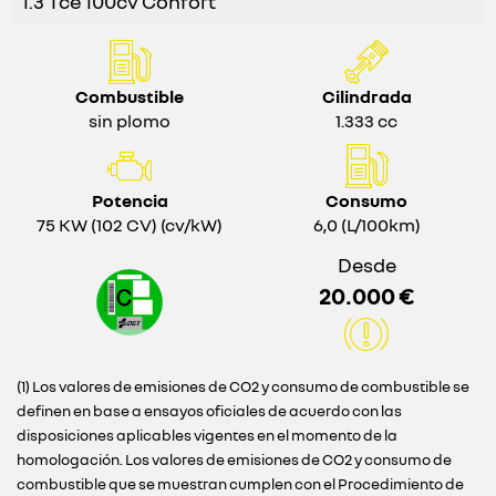
1.3 Tce 100cv Confort
Combustible
Cilindrada
sin plomo
1.333 cc
Potencia
Consumo
75 KW (102 CV) (cv/kW)
6,0 (L/100km)
Desde
20.000 €
(1) Los valores de emisiones de CO2 y consumo de combustible se
definen en base a ensayos oficiales de acuerdo con las
disposiciones aplicables vigentes en el momento de la
homologación. Los valores de emisiones de CO2 y consumo de
combustible que se muestran cumplen con el Procedimiento de