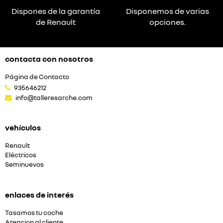
Dispones de la garantía
Disponemos de varias
de Renault
opciones.
contacta con nosotros
Página de Contacto
935646212
info@talleresarche.com
vehículos
Renault
Eléctricos
Seminuevos
enlaces de interés
Tasamos tu coche
Atencion al cliente