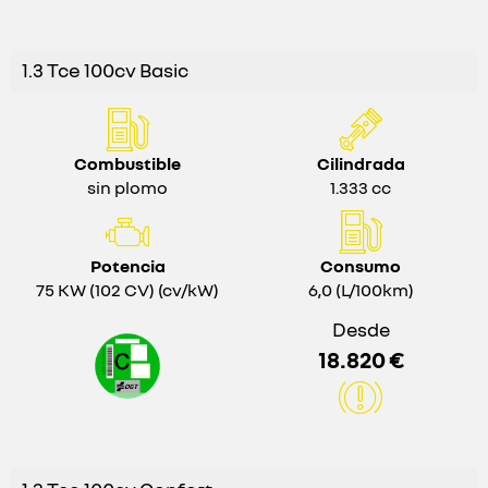
1.3 Tce 100cv Basic
Combustible
Cilindrada
sin plomo
1.333 cc
Potencia
Consumo
75 KW (102 CV) (cv/kW)
6,0 (L/100km)
Desde
18.820 €