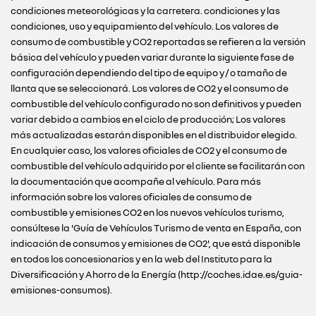
condiciones meteorológicas y la carretera. condiciones y las
condiciones, uso y equipamiento del vehículo. Los valores de
consumo de combustible y CO2 reportadas se refieren a la versión
básica del vehículo y pueden variar durante la siguiente fase de
configuración dependiendo del tipo de equipo y / o tamaño de
llanta que se seleccionará. Los valores de CO2 y el consumo de
combustible del vehículo configurado no son definitivos y pueden
variar debido a cambios en el ciclo de producción; Los valores
más actualizadas estarán disponibles en el distribuidor elegido.
En cualquier caso, los valores oficiales de CO2 y el consumo de
combustible del vehículo adquirido por el cliente se facilitarán con
la documentación que acompañe al vehículo. Para más
información sobre los valores oficiales de consumo de
combustible y emisiones CO2 en los nuevos vehículos turismo,
consúltese la 'Guía de Vehículos Turismo de venta en España, con
indicación de consumos y emisiones de CO2', que está disponible
en todos los concesionarios y en la web del Instituto para la
Diversificación y Ahorro de la Energía (http://coches.idae.es/guia-
emisiones-consumos).