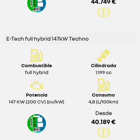
44.749 €
E-Tech full hybrid 147kW Techno
Combustible
Cilindrada
full hybrid
1.199 cc
Potencia
Consumo
147 KW (200 CV) (cv/kW)
4,8 (L/100km)
Desde
40.189 €