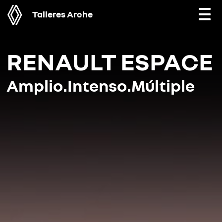
Talleres Arche
Togg
navi
RENAULT ESPACE
Amplio.Intenso.Múltiple