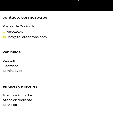
contacta con nosotros
Página de Contacto
935646212
info@talleresarche.com
vehículos
Renault
Eléctricos
Seminuevos
enlaces de interés
Tasamos tu coche
Atencion al cliente
Servicios